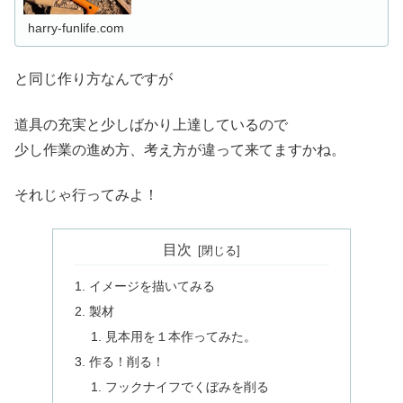
（ククサやスプーンなど）を自分で作るってのが、世界的
に流行っていました。私もずぅ～っと...
harry-funlife.com
と同じ作り方なんですが
道具の充実と少しばかり上達しているので
少し作業の進め方、考え方が違って来てますかね。
それじゃ行ってみよ！
目次
イメージを描いてみる
製材
見本用を１本作ってみた。
作る！削る！
フックナイフでくぼみを削る