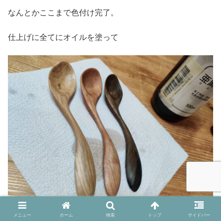
なんとかここまで色付け完了。
仕上げに全てにオイルを塗って
メニュー
ホーム
検索
トップ
サイドバー