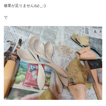
修業が足りませんね(-_-;)
で