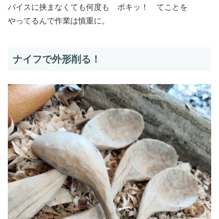
バイスに挟まなくても何度も ポキッ！ てことを
やってるんで作業は慎重に。
ナイフで外形削る！