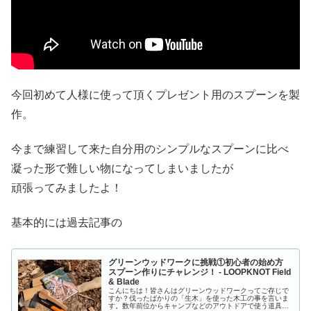
今回初めて人様に使って頂くプレゼント用のスプーンを製
作。
今まで練習して来た自分用のシンプルなスプーンに比べ
凝った形で難しい物になってしまいましたが
頑張ってみましたよ！
基本的には過去記事の
グリーンウッドワークに挑戦①初心者の始め方
スプーン作りにチャレンジ！ - LOOPKNOT Field
& Blade
こんにちは！皆さんはグリーンウッドワークってご存じで
すか？伐ったばかりの「生木」を使った木工の事を言いま
す。数年前位からキャンプなどのアウトドアで使う道具