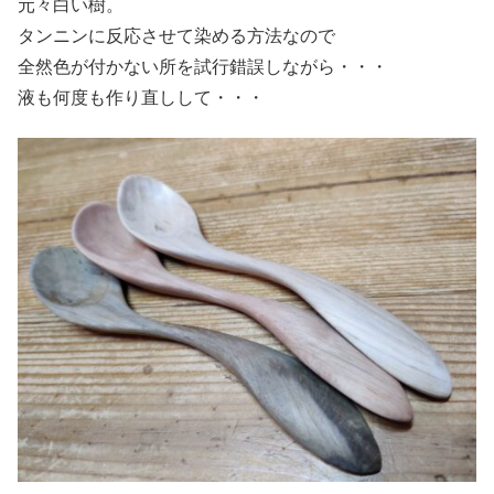
元々白い樹。
タンニンに反応させて染める方法なので
全然色が付かない所を試行錯誤しながら・・・
液も何度も作り直しして・・・