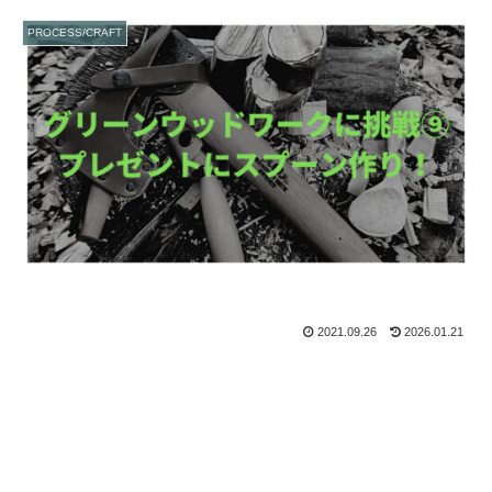
PROCESS/CRAFT
2021.09.26
2026.01.21