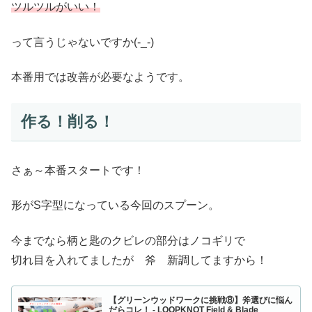
ツルツルがいい！
って言うじゃないですか(-_-)
本番用では改善が必要なようです。
作る！削る！
さぁ～本番スタートです！
形がS字型になっている今回のスプーン。
今までなら柄と匙のクビレの部分はノコギリで
切れ目を入れてましたが 斧 新調してますから！
【グリーンウッドワークに挑戦⑧】斧選びに悩ん
だらコレ！ - LOOPKNOT Field & Blade