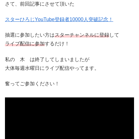
さて、前回記事にさせて頂いた
スターひろじYouTube登録者10000人突破記念！
抽選に参加したい方は
スターチャンネルに登録
して
ライブ配信に参加
するだけ！
私の 木 は終了してしまいましたが
大体毎週水曜日にライブ配信やってます。
奮ってご参加ください！