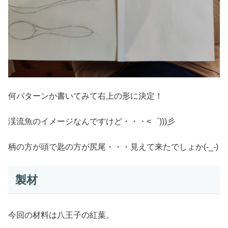
何パターンか書いてみて右上の形に決定！
渓流魚のイメージなんですけど・・・<゜)))彡
柄の方が頭で匙の方が尻尾・・・見えて来たでしょか(-_-)
製材
今回の材料は八王子の紅葉。