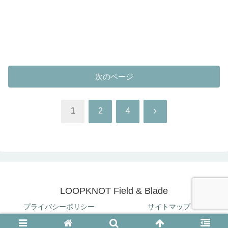
次のページ
次
1
2
4
へ
LOOPKNOT Field & Blade
プライバシーポリシー
サイトマップ
© 2020 LOOPKNOT Field & Blade.