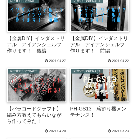
PROCESS/CRAFT
PROCESS/CRAFT
【金属DIY】インダストリ
【金属DIY】インダストリ
アル アイアンシェルフ
アル アイアンシェルフ
作ります！ 後編
作ります！ 前編
2021.04.27
2021.04.22
PROCESS/CRAFT
PROCESS/CRAFT
【パラコードクラフト】
PH-GS13 薪割り機メン
編み方教えてもらいなが
テナンス！
ら作ってみた！
2021.04.20
2021.03.23