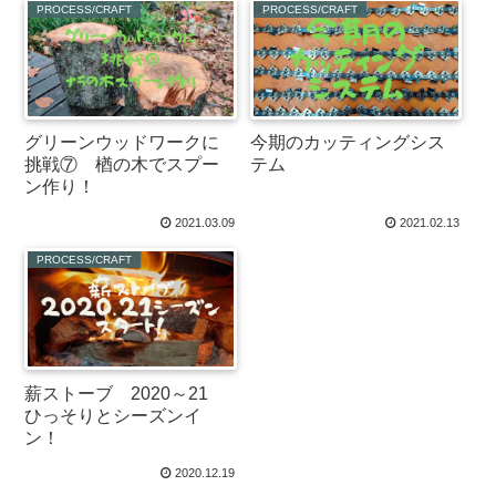
PROCESS/CRAFT
PROCESS/CRAFT
グリーンウッドワークに
今期のカッティングシス
挑戦⑦ 楢の木でスプー
テム
ン作り！
2021.03.09
2021.02.13
PROCESS/CRAFT
薪ストーブ 2020～21
ひっそりとシーズンイ
ン！
2020.12.19