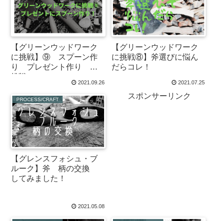
【グリーンウッドワーク
【グリーンウッドワーク
に挑戦】⑨ スプーン作
に挑戦⑧】斧選びに悩ん
り プレゼント作り 初
だらコレ！
挑戦！
2021.09.26
2021.07.25
スポンサーリンク
PROCESS/CRAFT
【グレンスフォシュ・ブ
ルーク】斧 柄の交換
してみました！
2021.05.08