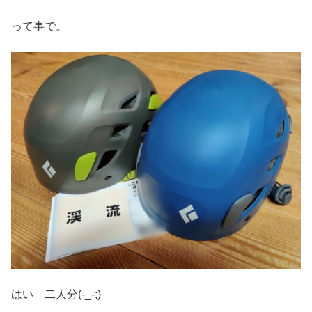
って事で。
はい 二人分(-_-;)