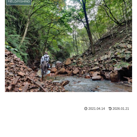
FIELD/FISHING
2021.04.14
2026.01.21