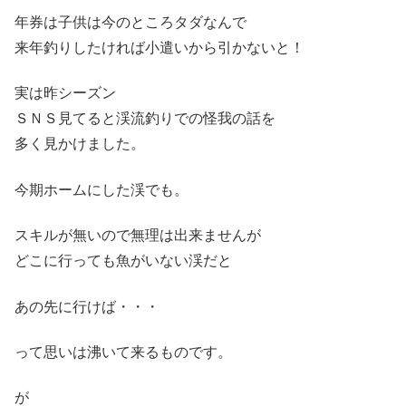
年券は子供は今のところタダなんで
来年釣りしたければ小遣いから引かないと！
実は昨シーズン
ＳＮＳ見てると渓流釣りでの怪我の話を
多く見かけました。
今期ホームにした渓でも。
スキルが無いので無理は出来ませんが
どこに行っても魚がいない渓だと
あの先に行けば・・・
って思いは沸いて来るものです。
が