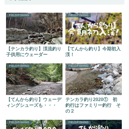
FIELD/FISHING
FIELD/FISHING
【テンカラ釣り】渓流釣り
【てんから釣り】今期初入
子供用にウェーダー
渓！
FIELD/FISHING
FIELD/FISHING
【てんから釣り】ウェーデ
テンカラ釣り2020① 初
ィングシューズも・・・
釣行はファミリー釣行 そ
の２
FIELD/FISHING
FIELD/FISHING