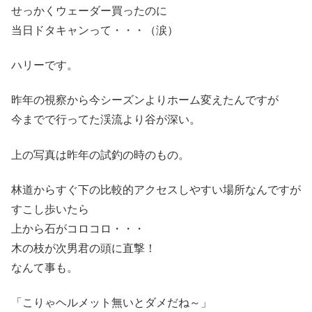
せっかくウェーダー買ったのに
当日ドタキャンって・・・（涙）
ハリーです。
昨年の視察から今シーズンよりホーム変えたんですが
今までで行ってた渓流より谷が深い。
上の写真は昨年の試釣の時のもの。
林道からすぐ下の比較的アクセスしやすい場所なんですが
すこし歩いたら
上から石がコロコロ・・・
木の枝が次男君の頭に直撃！
なんて事も。
「こりゃヘルメット無いとダメだね～」