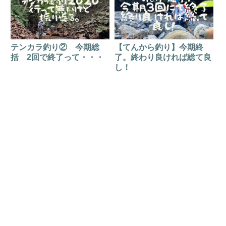
テンカラ釣り② 今期総
【てんから釣り】今期終
括 2回で終了って・・・
了。終わり良ければ総て良
し！