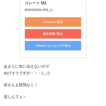
スレート M/L
BD620209SLATM_L1
Amazonで見る
楽天市場で見る
Yahoo!ショッピングで見る
あまりに魚に会えないので
めげそうですが・・・(-_-;)
皆さんも怪我なく！
楽しんでぇ～