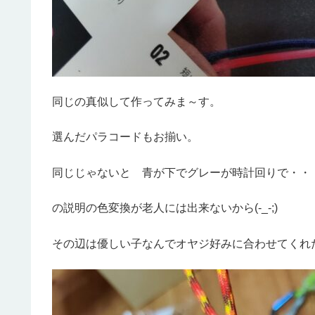
同じの真似して作ってみま～す。
選んだパラコードもお揃い。
同じじゃないと 青が下でグレーが時計回りで・
の説明の色変換が老人には出来ないから(-_-;)
その辺は優しい子なんでオヤジ好みに合わせてくれ