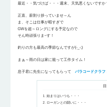
最近・・気づけば・・・週末、天気悪くないですか
正直、薪割り捗っていませ～ん
ま、そこは仕事が暇すぎで
GWを超～ロングにする予定なので
そん時頑張りま~す！
釣りの方も最高の季節なんですが(-_-;)
まぁ～雨の日は家に籠って工作タイム！
息子君に先生になってもらって
パラコードクラフ
目
始まりはいつも・・・
ローガンとの闘いに・・・