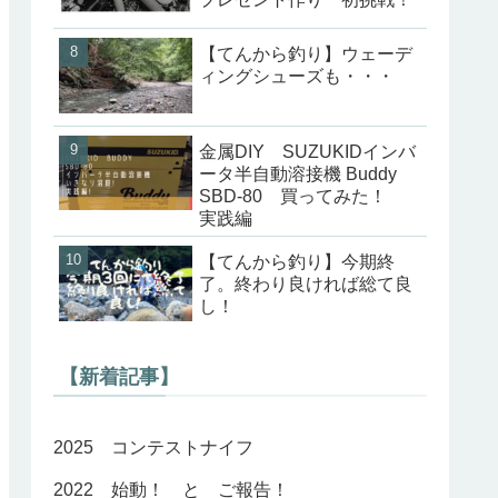
【てんから釣り】ウェーデ
ィングシューズも・・・
金属DIY SUZUKIDインバ
ータ半自動溶接機 Buddy
SBD-80 買ってみた！
実践編
【てんから釣り】今期終
了。終わり良ければ総て良
し！
【新着記事】
2025 コンテストナイフ
2022 始動！ と ご報告！