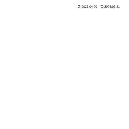
2021.04.20
2026.01.21