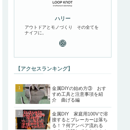
ハリー
アウトドアとモノづくり その全てを
ナイフに。
【アクセスランキング】
金属DIYの始め方③ おす
すめ工具と注意事項を紹
介 曲げる編
金属DIY 家庭用100Vで溶
接するとブレーカーは落ち
る！？何アンペア流れる