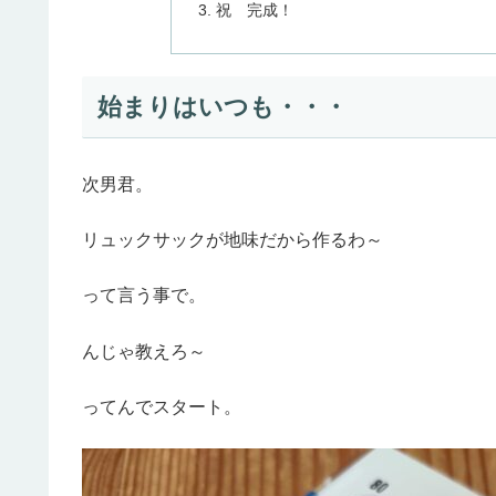
祝 完成！
始まりはいつも・・・
次男君。
リュックサックが地味だから作るわ～
って言う事で。
んじゃ教えろ～
ってんでスタート。