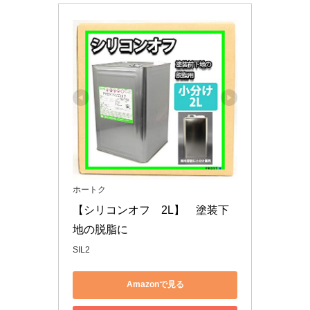
ホートク
【シリコンオフ　2L】　塗装下
地の脱脂に
SIL2
Amazonで見る