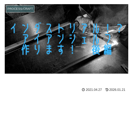
PROCESS/CRAFT
2021.04.27
2026.01.21