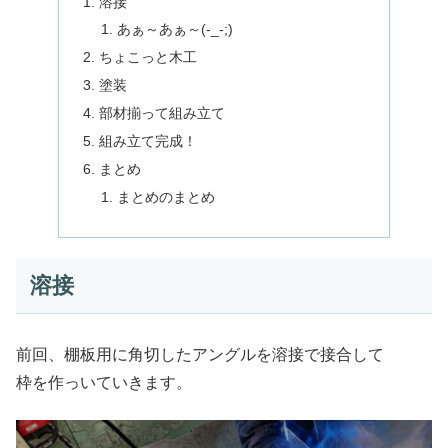
溶接
あぁ～あぁ～(-_-;)
ちょこっと木工
塗装
部材揃って組み立て
組み立て完成！
まとめ
まとめのまとめ
溶接
前回、棚板用に角切したアングルを溶接で接合して
枠を作っいていきます。