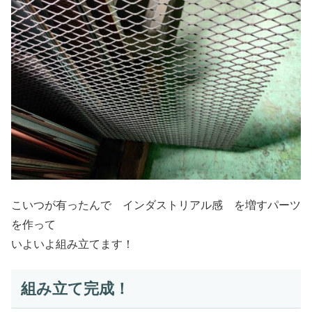
こいつが有ったんで インダストリアル感 を増すパーツ
を作って
いよいよ組み立てます！
組み立て完成！