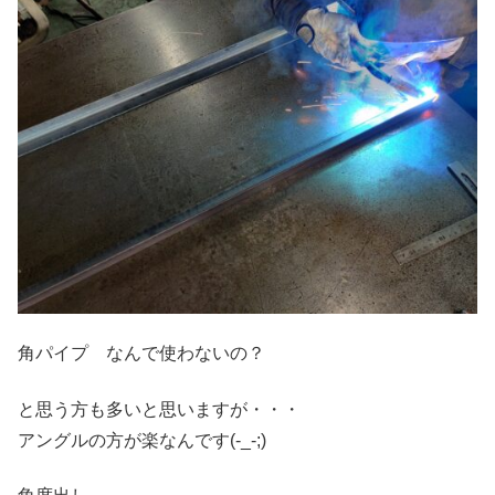
角パイプ なんで使わないの？
と思う方も多いと思いますが・・・
アングルの方が楽なんです(-_-;)