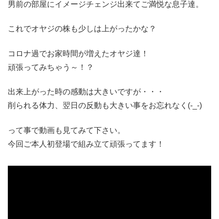
男前の部屋にイメージチェンジ出来てご満悦な息子達。
これでオヤジの株も少しは上がったかな？
コロナ過でお家時間が増えたオヤジ達！
頑張ってみちゃう～！？
出来上がった時の感動は大きいですが・・・
削られる体力、翌日の反動も大きい事をお忘れなく(-_-)
って事で動画も見てみて下さい。
今回ご本人初登場で組み立て頑張ってます！