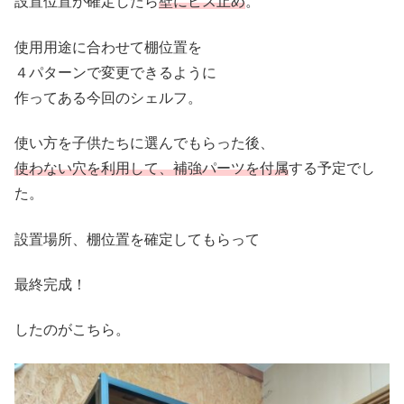
設置位置が確定したら
壁にビス止め
。
使用用途に合わせて棚位置を
４パターンで変更できるように
作ってある今回のシェルフ。
使い方を子供たちに選んでもらった後、
使わない穴を利用して、補強パーツを付属
する予定でし
た。
設置場所、棚位置を確定してもらって
最終完成！
したのがこちら。