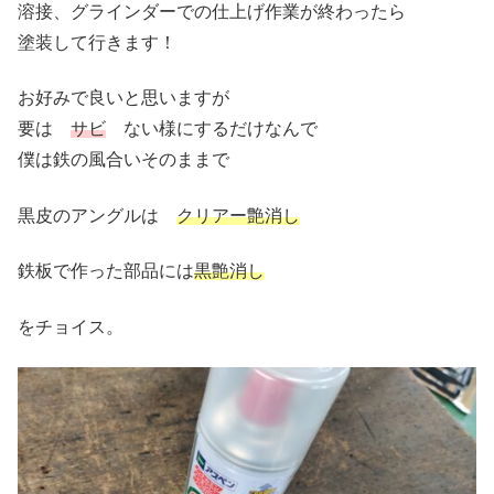
溶接、グラインダーでの仕上げ作業が終わったら
塗装して行きます！
お好みで良いと思いますが
要は
サビ
ない様にするだけなんで
僕は鉄の風合いそのままで
黒皮のアングルは
クリアー艶消し
鉄板で作った部品には
黒艶消し
をチョイス。