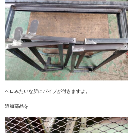
ベロみたいな所にパイプが付きますよ。
追加部品を