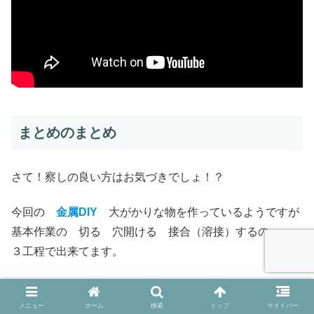
まとめのまとめ
さて！察しの良い方はお気づきでしょ！？
今回の
金属DIY
大がかりな物を作っているようですが
基本作業の 切る 穴開ける 接合（溶接）するの
３工程で出来てます。
一番厄介な 曲げる は無しでここまで出来ます！
メニュー
ホーム
検索
トップ
サイドバー