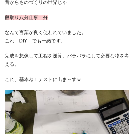
昔からものづくりの世界じゃ
段取り八分仕事二分
なんて言葉が良く使われていました。
これ DIY でも一緒です。
完成を想像して工程を逆算、バラバラにして必要な物を考
える。
これ、基本ね！テストに出ま～すｗ