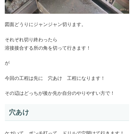
図面どうりにジャンジャン切ります。
それぞれ切り終わったら
溶接接合する所の角を切って行きます！
が
今回の工程は先に 穴あけ 工程になります！
その辺はどっちが後か先か自分のやりやすい方で！
穴あけ
ケガいて ポンチ打って ドリルで穴開けて行きます！