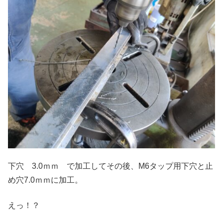
下穴 3.0ｍｍ で加工してその後、M6タップ用下穴と止
め穴7.0ｍｍに加工。
えっ！？