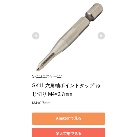
SK11(エスケー11)
SK11 六角軸ポイントタップ ね
じ切り M4×0.7mm
M4x0.7mm
Amazonで見る
楽天市場で見る