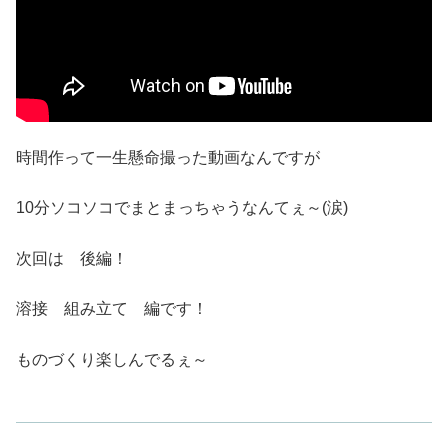
時間作って一生懸命撮った動画なんですが
10分ソコソコでまとまっちゃうなんてぇ～(涙)
次回は 後編！
溶接 組み立て 編です！
ものづくり楽しんでるぇ～