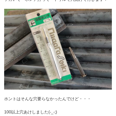
ホントはそんな穴要らなかったんでけど・・・
100以上穴あけしました(-_-;)