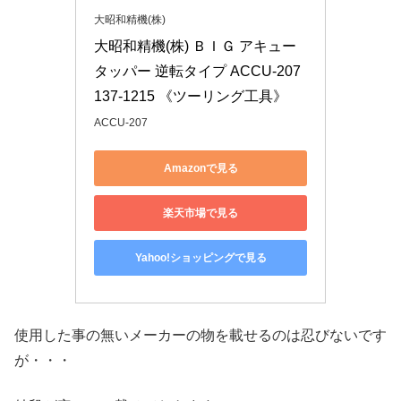
大昭和精機(株)
大昭和精機(株) ＢＩＧ アキュー
タッパー 逆転タイプ ACCU-207 
137-1215 《ツーリング工具》
ACCU-207
Amazonで見る
楽天市場で見る
Yahoo!ショッピングで見る
使用した事の無いメーカーの物を載せるのは忍びないです
が・・・