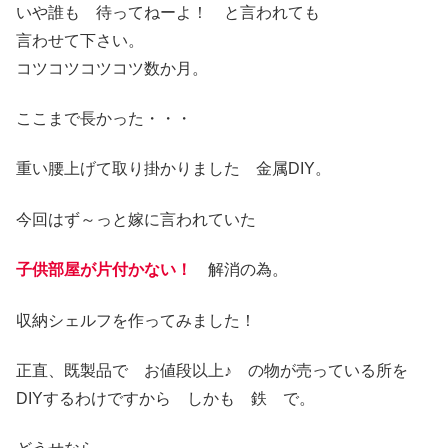
いや誰も 待ってねーよ！ と言われても
言わせて下さい。
コツコツコツコツ数か月。
ここまで長かった・・・
重い腰上げて取り掛かりました 金属DIY。
今回はず～っと嫁に言われていた
子供部屋が片付かない！
解消の為。
収納シェルフを作ってみました！
正直、既製品で お値段以上♪ の物が売っている所を
DIYするわけですから しかも 鉄 で。