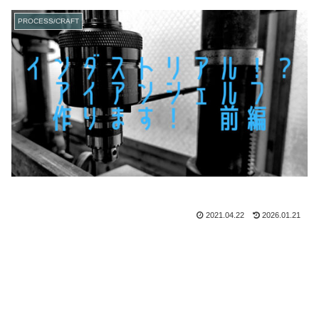
PROCESS/CRAFT
2021.04.22
2026.01.21