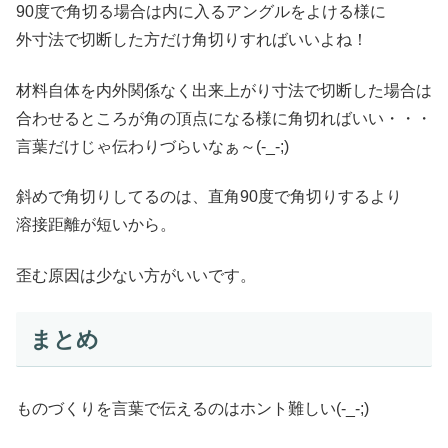
90度で角切る場合は内に入るアングルをよける様に
外寸法で切断した方だけ角切りすればいいよね！
材料自体を内外関係なく出来上がり寸法で切断した場合は
合わせるところが角の頂点になる様に角切ればいい・・・
言葉だけじゃ伝わりづらいなぁ～(-_-;)
斜めで角切りしてるのは、直角90度で角切りするより
溶接距離が短いから。
歪む原因は少ない方がいいです。
まとめ
ものづくりを言葉で伝えるのはホント難しい(-_-;)