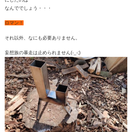
なんででしょう・・・
ロマン！
それ以外、なにも必要ありません。
妄想族の暴走は止められません(-_-;)