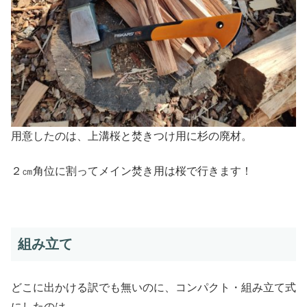
用意したのは、上溝桜と焚きつけ用に杉の廃材。
２㎝角位に割ってメイン焚き用は桜で行きます！
組み立て
どこに出かける訳でも無いのに、コンパクト・組み立て式
にしたのは