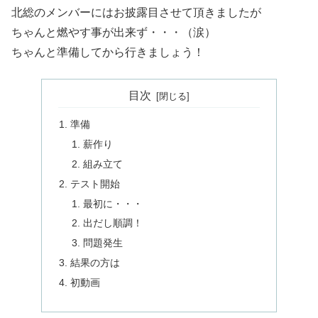
北総のメンバーにはお披露目させて頂きましたが
ちゃんと燃やす事が出来ず・・・（涙）
ちゃんと準備してから行きましょう！
目次
準備
薪作り
組み立て
テスト開始
最初に・・・
出だし順調！
問題発生
結果の方は
初動画