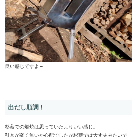
良い感じですよ～
出だし順調！
杉薪での燃焼は思っていたよりいい感じ。
引きが弱く無いか心配でしたが杉薪では大丈夫みたいで