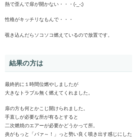
熱で歪んで扉が開かない・・・(-_-;)
性格がキッチリなもんで・・・
覗き込んだらソコソコ燃えているので放置です。
結果の方は
最終的に１時間位燃やしましたが
大きなトラブル無く燃えてくれました。
扉の方も何とかこじ開けられました。
手直しが必要な所が有るとすると
二次燃焼のエアーが必要かどうかって所。
炎がもっと「バァ～！」っと勢い良く噴き出す感じにした