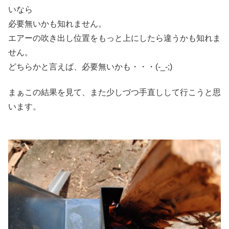
いなら
必要無いかも知れません。
エアーの吹き出し位置をもっと上にしたら違うかも知れま
せん。
どちらかと言えば、必要無いかも・・・(-_-;)
まぁこの結果を見て、また少しづつ手直しして行こうと思
います。