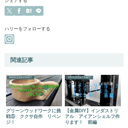
シェアする
ハリーをフォローする
関連記事
PROCESS/CRAFT
PROCESS/CRAFT
グリーンウッドワークに挑
【金属DIY】インダストリ
戦⑤ ククサ自作 リベン
アル アイアンシェルフ作
ジ！
ります！ 前編