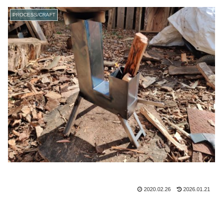
PROCESS/CRAFT
2020.02.26
2026.01.21