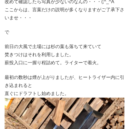
改めて確認したら写真が少ないのなんの・・・(;^_^A
ここからは、言葉だけの説明が多くなりますがご了承下さ
いませ・・・
で
前日の大風で土場には杉の葉も落ちて来ていて
焚きつけはそれを利用しました。
薪投入口に一握り程詰めて。ライターで着火。
最初の数秒は煙が上がりましたが、ヒートライザー内に引
き込まれると
直ぐにドラフトし始めました。