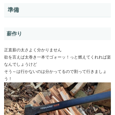
準備
薪作り
正直薪の太さよく分かりません
欲を言えば太巻き一本でゴォーッ！っと燃えてくれれば楽
なんでしょうけど
そう～は行かないのは分かってるので割って行きましょ
う！