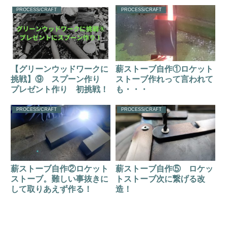
PROCESS/CRAFT
PROCESS/CRAFT
【グリーンウッドワークに
薪ストーブ自作①ロケット
挑戦】⑨ スプーン作り
ストーブ作れって言われて
プレゼント作り 初挑戦！
も・・・
PROCESS/CRAFT
PROCESS/CRAFT
薪ストーブ自作②ロケット
薪ストーブ自作⑤ ロケッ
ストーブ。難しい事抜きに
トストーブ次に繋げる改
して取りあえず作る！
造！