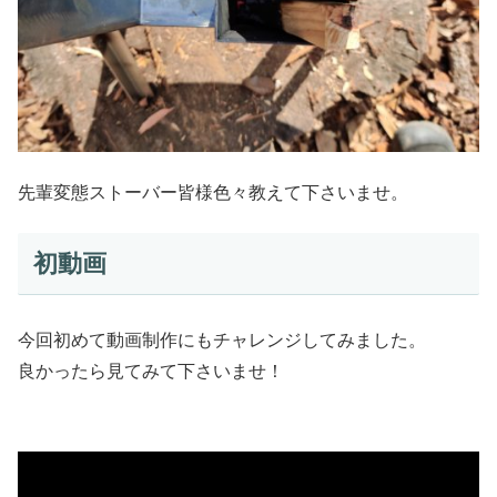
先輩変態ストーバー皆様色々教えて下さいませ。
初動画
今回初めて動画制作にもチャレンジしてみました。
良かったら見てみて下さいませ！